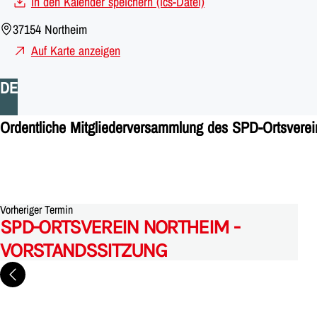
In den Kalender speichern (ics-Datei)
37154 Northeim
Auf Karte anzeigen
DE
Ordentliche Mitgliederversammlung des SPD-Ortsverei
Vorheriger Termin
SPD-ORTSVEREIN NORTHEIM -
VORSTANDSSITZUNG