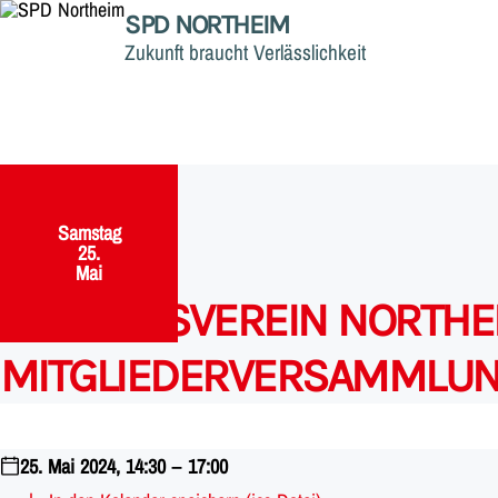
SPD NORTHEIM
Zukunft braucht Verlässlichkeit
Samstag
,
25.
Mai
SPD-ORTSVEREIN NORTHEI
MITGLIEDERVERSAMMLU
25. Mai 2024, 14:30 – 17:00